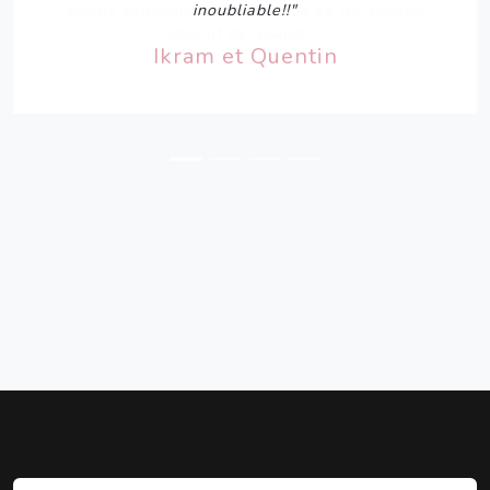
beaux souvenirs et en plus de ça les photos
étaient de qualité !"
Ella et Virginie