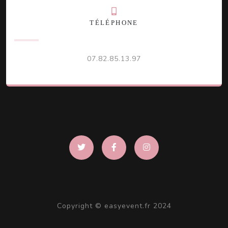
TÉLÉPHONE
07.82.85.13.97
Copyright © easyevent.fr 2024